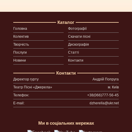
Каталог
Головна
Фотографії
Колектив
Скачати пісні
Творчість
Дискографія
Послуги
Статті
Новини
Контакти
Контакти
Директор гурту
Андрій Попруга
Театр Пісні «Джерела»
м. Київ
Телефон:
+38(066)777-56-45
E-mail:
dzherella@ukr.net
Ми в соціальних мережах