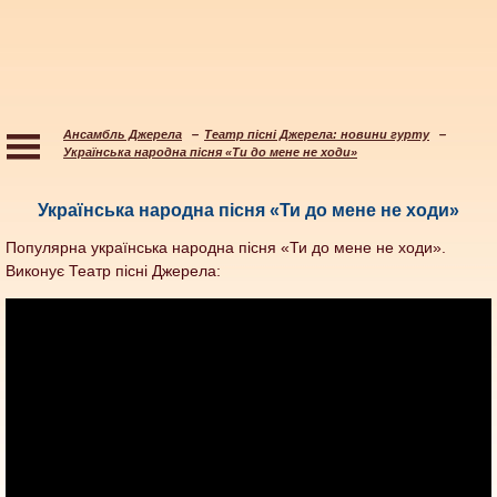
Ансамбль Джерела
Театр пісні Джерела: новини гурту
Українська народна пісня «Ти до мене не ходи»
Українська народна пісня «Ти до мене не ходи»
Популярна українська народна пісня «Ти до мене не ходи».
Виконує Театр пісні Джерела: